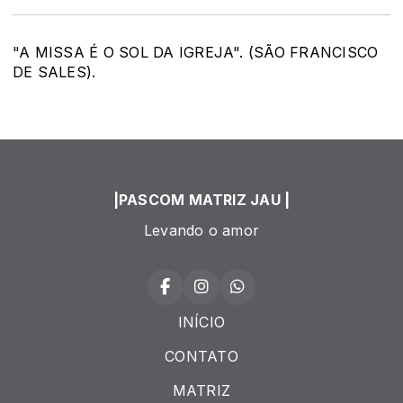
"A MISSA É O SOL DA IGREJA". (SÃO FRANCISCO
DE SALES).
|PASCOM MATRIZ JAU |
Levando o amor
INÍCIO
CONTATO
MATRIZ