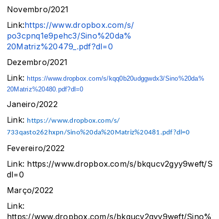
Novembro/2021
Link:
https://www.dropbox.com/s/
po3cpnq1e9pehc3/Sino%20da%
20Matriz%20479_.pdf?dl=0
Dezembro/2021
Link:
https://www.dropbox.com/s/
kqq0b20udggwdx3/Sino%20da%
20Matriz%20480.pdf?dl=0
Janeiro/2022
Link:
https://www.dropbox.com/s/
733qasto262hxpn/Sino%20da%
20Matriz%20481.pdf?dl=0
Fevereiro/2022
Link: https://www.dropbox.com/s/bkqucv2gyy9weft/
dl=0
Março/2022
Link:
https://www.dropbox.com/s/bkqucv2gyy9weft/Sino%