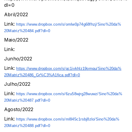
dl=0
Abril/2022
Link:
https://www.dropbox.com/s/
omlw0p74g68fhzj/Sino%20da%
20Matriz%20484.pdf?dl=0
Maio/2022
Link:
Junho/2022
Link:
https://www.dropbox.com/s/
qc1ivkhlz19omqu/Sino%20da%
20Matriz%20486_Gr%C3%A1fica.
pdf?dl=0
Julho/2022
Link:
https://www.dropbox.com/s/
6zu58wjrg28wuwz/Sino%20da%
20Matriz%20487.pdf?dl=0
Agosto/2022
Link:
https://www.dropbox.com/s/
ml845c1rsbj8zlo/Sino%20da%
20Matriz%20488.pdf?dl=0