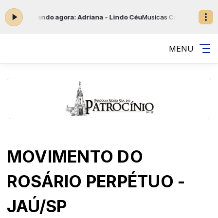
30 -
Tocando agora: Adriana - Lindo Céu
Musicas Católicas com Jesus
MENU
MOVIMENTO DO
ROSÁRIO PERPÉTUO -
JAÚ/SP