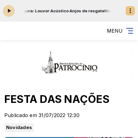
ando agora: Louvor Acústico Anjos de resgate
Musicas Católicas com
MENU
FESTA DAS NAÇÕES
Publicado em 31/07/2022 12:30
Novidades