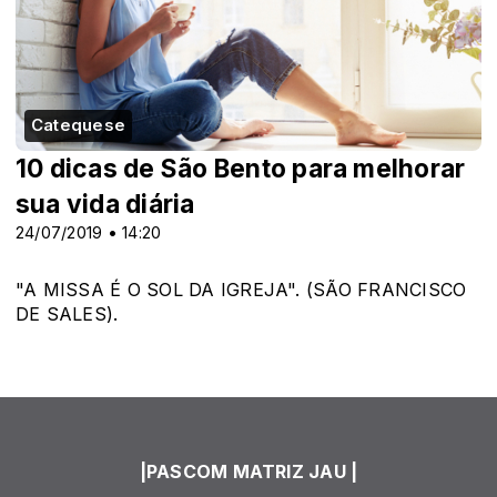
Catequese
10 dicas de São Bento para melhorar
sua vida diária
24/07/2019 • 14:20
"A MISSA É O SOL DA IGREJA". (SÃO FRANCISCO
DE SALES).
|PASCOM MATRIZ JAU |