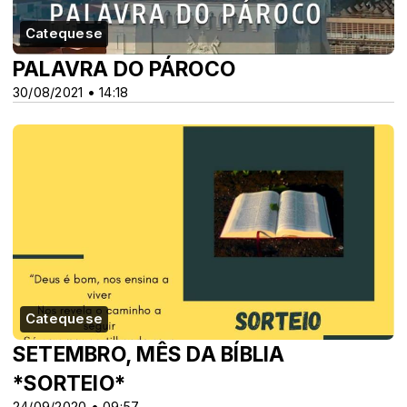
Catequese
PALAVRA DO PÁROCO
30/08/2021 • 14:18
Catequese
SETEMBRO, MÊS DA BÍBLIA
*SORTEIO*
24/09/2020 • 09:57