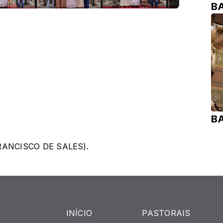
B
B
FRANCISCO DE SALES).
INÍCIO
PASTORAIS