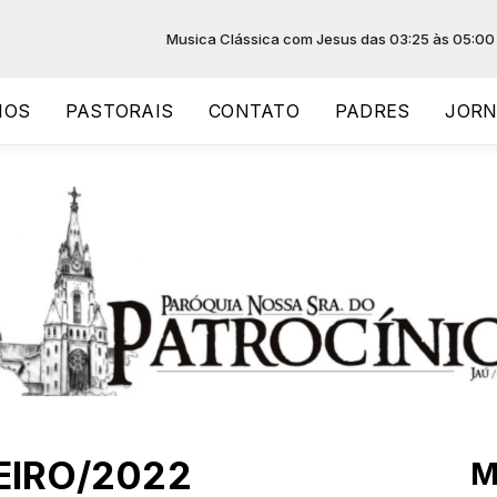
Musica Clássica com Jesus das 03:25 às 05:00 -
Tocan
IOS
PASTORAIS
CONTATO
PADRES
JORN
EIRO/2022
M