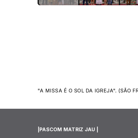
"A MISSA É O SOL DA IGREJA". (SÃO 
|PASCOM MATRIZ JAU |