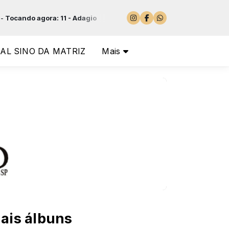
do agora: 11 - Adagio
AL SINO DA MATRIZ
Mais
ais álbuns